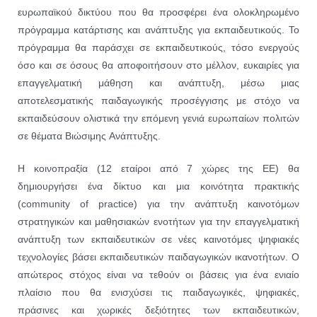
ευρωπαϊκού δικτύου που θα προσφέρει ένα ολοκληρωμένο
πρόγραμμα κατάρτισης και ανάπτυξης για εκπαιδευτικούς. Το
πρόγραμμα θα παράσχει σε εκπαιδευτικούς, τόσο ενεργούς
όσο και σε όσους θα αποφοιτήσουν στο μέλλον, ευκαιρίες για
επαγγελματική μάθηση και ανάπτυξη, μέσω μιας
αποτελεσματικής παιδαγωγικής προσέγγισης με στόχο να
εκπαιδεύσουν ολιστικά την επόμενη γενιά ευρωπαίων πολιτών
σε θέματα Βιώσιμης Ανάπτυξης.
Η κοινοπραξία (12 εταίροι από 7 χώρες της ΕΕ) θα
δημιουργήσει ένα δίκτυο και μια κοινότητα πρακτικής
(community of practice) για την ανάπτυξη καινοτόμων
στρατηγικών και μαθησιακών ενοτήτων για την επαγγελματική
ανάπτυξη των εκπαιδευτικών σε νέες καινοτόμες ψηφιακές
τεχνολογίες βάσει εκπαιδευτικών παιδαγωγικών ικανοτήτων. Ο
απώτερος στόχος είναι να τεθούν οι βάσεις για ένα ενιαίο
πλαίσιο που θα ενισχύσει τις παιδαγωγικές, ψηφιακές,
πράσινες και χωρικές δεξιότητες των εκπαιδευτικών,