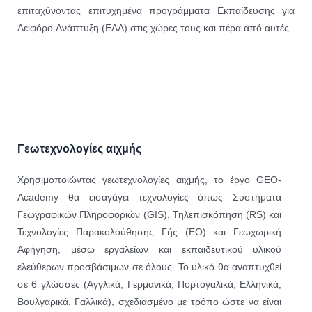
επιταχύνοντας επιτυχημένα προγράμματα Εκπαίδευσης για
Αειφόρο Ανάπτυξη (ΕΑΑ) στις χώρες τους και πέρα από αυτές.
Γεωτεχνολογίες αιχμής
Χρησιμοποιώντας γεωτεχνολογίες αιχμής, το έργο GEO-
Academy θα εισαγάγει τεχνολογίες όπως Συστήματα
Γεωγραφικών Πληροφοριών (GIS), Τηλεπισκόπηση (RS) και
Τεχνολογίες Παρακολούθησης Γής (EO) και Γεωχωρική
Αφήγηση, μέσω εργαλείων και εκπαιδευτικού υλικού
ελεύθερων προσβάσιμων σε όλους. Το υλικό θα αναπτυχθεί
σε 6 γλώσσες (Αγγλικά, Γερμανικά, Πορτογαλικά, Ελληνικά,
Βουλγαρικά, Γαλλικά), σχεδιασμένο με τρόπο ώστε να είναι