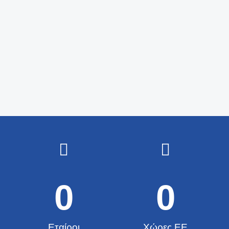
0
0
Εταίροι
Χώρες ΕΕ