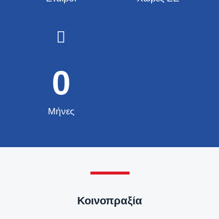
0
Μήνες
Κοινοπραξία